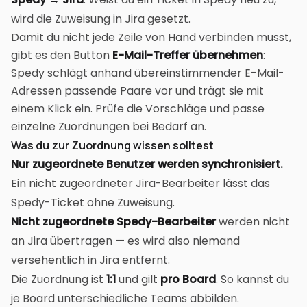
wird die Zuweisung in Jira gesetzt.
Damit du nicht jede Zeile von Hand verbinden musst,
gibt es den Button
E-Mail-Treffer übernehmen
:
Spedy schlägt anhand übereinstimmender E-Mail-
Adressen passende Paare vor und trägt sie mit
einem Klick ein. Prüfe die Vorschläge und passe
einzelne Zuordnungen bei Bedarf an.
Was du zur Zuordnung wissen solltest
Nur zugeordnete Benutzer werden synchronisiert.
Ein nicht zugeordneter Jira-Bearbeiter lässt das
Spedy-Ticket ohne Zuweisung.
Nicht zugeordnete Spedy-Bearbeiter
werden nicht
an Jira übertragen — es wird also niemand
versehentlich in Jira entfernt.
Die Zuordnung ist
1:1
und gilt
pro Board
. So kannst du
je Board unterschiedliche Teams abbilden.