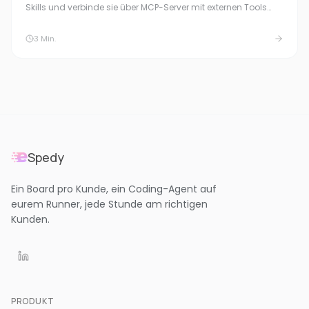
Skills und verbinde sie über MCP-Server mit externen Tools
und Datenquellen — konfigurierbar pro Pipeline-Stufe.
3
Min.
Spedy
Ein Board pro Kunde, ein Coding-Agent auf
eurem Runner, jede Stunde am richtigen
Kunden.
PRODUKT