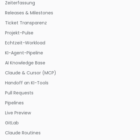
Zeiterfassung
Releases & Milestones
Ticket Transparenz
Projekt-Pulse
Echtzeit-Workload
KI-Agent-Pipeline
AI Knowledge Base
Claude & Cursor (MCP)
Handoff an KI-Tools
Pull Requests
Pipelines
Live Preview
GitLab
Claude Routines