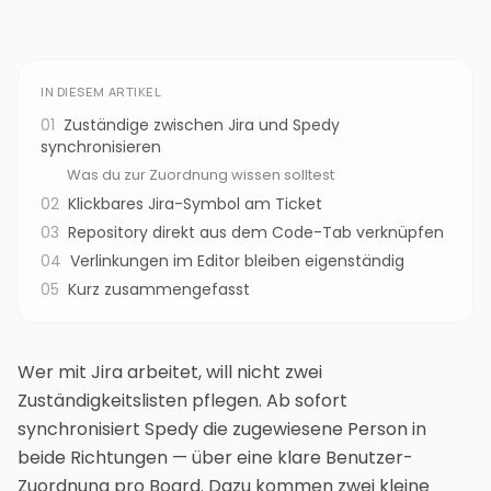
IN DIESEM ARTIKEL
01
Zuständige zwischen Jira und Spedy
synchronisieren
Was du zur Zuordnung wissen solltest
02
Klickbares Jira-Symbol am Ticket
03
Repository direkt aus dem Code-Tab verknüpfen
04
Verlinkungen im Editor bleiben eigenständig
05
Kurz zusammengefasst
Wer mit Jira arbeitet, will nicht zwei
Zuständigkeitslisten pflegen. Ab sofort
synchronisiert Spedy die zugewiesene Person in
beide Richtungen — über eine klare Benutzer-
Zuordnung pro Board. Dazu kommen zwei kleine