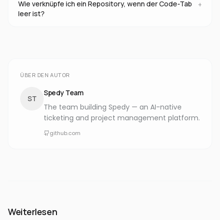
Wie verknüpfe ich ein Repository, wenn der Code-Tab
+
leer ist?
ÜBER DEN AUTOR
Spedy Team
ST
The team building Spedy — an AI-native
ticketing and project management platform.
github.com
Weiterlesen