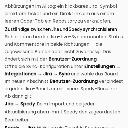
Abkürzungen im Alltag: ein klickbares Jira-Symbol
direkt am Ticket und ein Direktlink, um aus einem
leeren Code-Tab ein Repository zu verknüpfen.
Zuständige zwischen Jira und Spedy synchronisieren
Bisher liefen bei der Jira-Live-Synchronisation Status
und Kommentare in beide Richtungen — die
zugewiesene Person aber nicht zuverlässig. Das
ändert sich mit der
Benutzer-Zuordnung
.
Öffne die Sync-Konfiguration unter
Einstellungen →
Integrationen → Jira → Sync
und wähle das Board.
Im neuen Abschnitt
Benutzer-Zuordnung
verbindest
du jeden Jira-Benutzer mit einem Spedy-Benutzer.
Ab dann gilt:
Jira → Spedy
: Beim Import und bei jeder
Aktualisierung übernimmt Spedy den zugeordneten
Bearbeiter.
Spedy → Jira
: Weist du ein Ticket in Spedy neu zu,