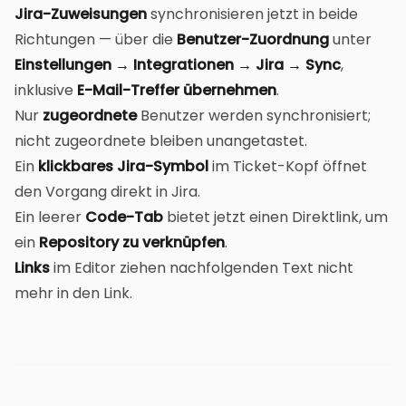
Jira-Zuweisungen
synchronisieren jetzt in beide
Richtungen — über die
Benutzer-Zuordnung
unter
Einstellungen → Integrationen → Jira → Sync
,
inklusive
E-Mail-Treffer übernehmen
.
Nur
zugeordnete
Benutzer werden synchronisiert;
nicht zugeordnete bleiben unangetastet.
Ein
klickbares Jira-Symbol
im Ticket-Kopf öffnet
den Vorgang direkt in Jira.
Ein leerer
Code-Tab
bietet jetzt einen Direktlink, um
ein
Repository zu verknüpfen
.
Links
im Editor ziehen nachfolgenden Text nicht
mehr in den Link.