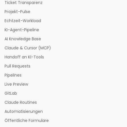
Ticket Transparenz
Projekt-Pulse
Echtzeit-Workload
KI-Agent-Pipeline
AI Knowledge Base
Claude & Cursor (MCP)
Handoff an KI-Tools
Pull Requests
Pipelines
Live Preview
GitLab
Claude Routines
Automatisierungen
Öffentliche Formulare