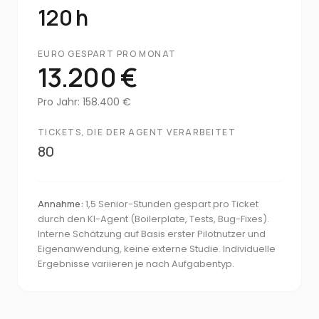
120
h
EURO GESPART PRO MONAT
13.200 €
Pro Jahr
:
158.400 €
TICKETS, DIE DER AGENT VERARBEITET
80
Annahme:
1,5 Senior-Stunden gespart pro Ticket
durch den KI-Agent (Boilerplate, Tests, Bug-Fixes).
Interne Schätzung auf Basis erster Pilotnutzer und
Eigenanwendung, keine externe Studie. Individuelle
Ergebnisse variieren je nach Aufgabentyp.