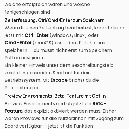
welche erfolgreich waren und welche
fehlgeschlagen sind.
Zeiterfassung: Ctrl/Cmd+Enter zum Speichern
Wenn du einen Zeiteintrag bearbeitest, kannst du ihn
jetzt mit
Ctrl+Enter
(Windows/Linux) oder
Cmd+Enter
(macOS) aus jedem Feld heraus
speichern — du musst nicht erst zum Speichern-
Button navigieren.
Ein kleiner Hinweis unter dem Beschreibungsfeld
zeigt den passenden Shortcut für dein
Betriebssystem. Mit
Escape
brichst du die
Bearbeitung ab.
Preview Environments: Beta-Feature mit Opt-in
Preview Environments sind ab jetzt ein
Beta-
Feature
, das explizit aktiviert werden muss. Bisher
waren Previews für alle Nutzer:innen mit Zugang zum
Board verfügbar — jetzt ist die Funktion