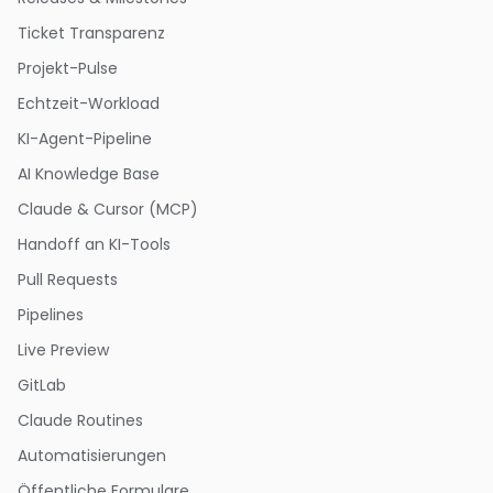
Ticket Transparenz
Projekt-Pulse
Echtzeit-Workload
KI-Agent-Pipeline
AI Knowledge Base
Claude & Cursor (MCP)
Handoff an KI-Tools
Pull Requests
Pipelines
Live Preview
GitLab
Claude Routines
Automatisierungen
Öffentliche Formulare